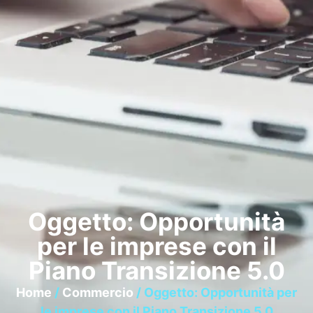
Oggetto: Opportunità
per le imprese con il
Piano Transizione 5.0
Home
/
Commercio
/ Oggetto: Opportunità per
le imprese con il Piano Transizione 5.0