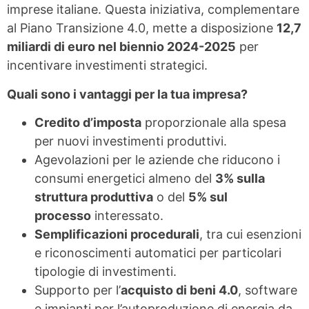
imprese italiane. Questa iniziativa, complementare
al Piano Transizione 4.0, mette a disposizione
12,7
miliardi di euro nel biennio 2024-2025
per
incentivare investimenti strategici.
Quali sono i vantaggi per la tua impresa?
Credito d’imposta
proporzionale alla spesa
per nuovi investimenti produttivi.
Agevolazioni per le aziende che riducono i
consumi energetici almeno del
3% sulla
struttura produttiva
o del
5% sul
processo
interessato.
Semplificazioni procedurali
, tra cui esenzioni
e riconoscimenti automatici per particolari
tipologie di investimenti.
Supporto per l’
acquisto di beni 4.0
, software
e impianti per l’autoproduzione di energia da