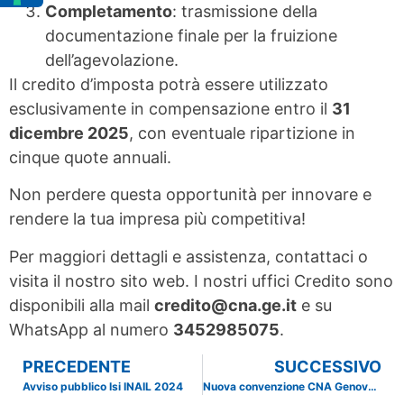
Completamento
: trasmissione della
documentazione finale per la fruizione
dell’agevolazione.
Il credito d’imposta potrà essere utilizzato
esclusivamente in compensazione entro il
31
dicembre 2025
, con eventuale ripartizione in
cinque quote annuali.
Non perdere questa opportunità per innovare e
rendere la tua impresa più competitiva!
Per maggiori dettagli e assistenza, contattaci o
visita il nostro sito web. I nostri uffici Credito sono
disponibili alla mail
credito@cna.ge.it
e su
WhatsApp al numero
3452985075
.
PRECEDENTE
SUCCESSIVO
Avviso pubblico Isi INAIL 2024
Nuova convenzione CNA Genova – ESP Design di Bacigalupo