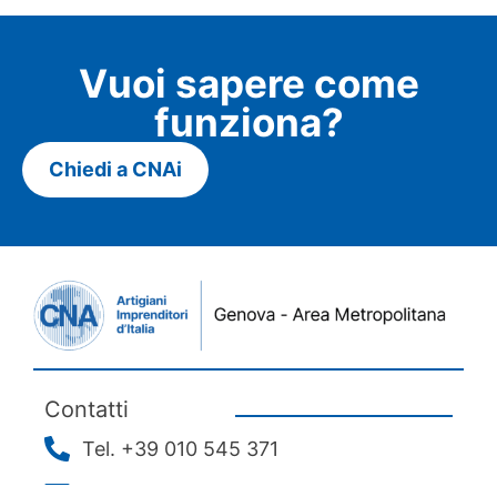
Vuoi sapere come
funziona?
Chiedi a CNAi
Contatti
Tel. +39 010 545 371
info@cna.ge.it