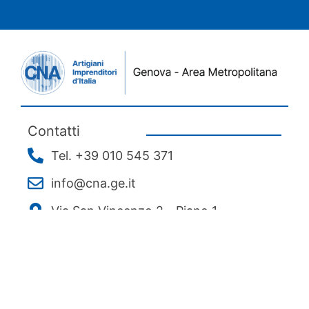
Contatti
Tel. +39 010 545 371
info@cna.ge.it
Via San Vincenzo 2 - Piano 1
Social
Menu