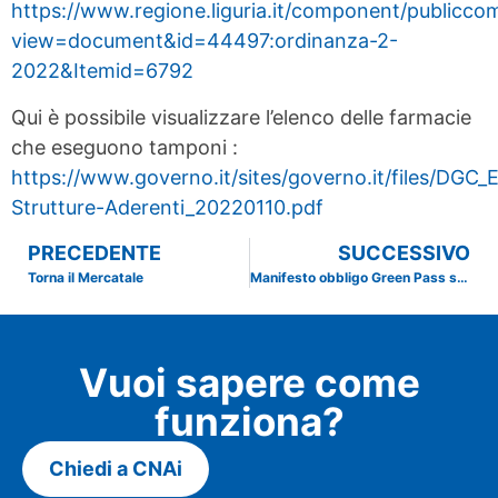
https://www.regione.liguria.it/component/publicc
view=document&id=44497:ordinanza-2-
2022&Itemid=6792
Qui è possibile visualizzare l’elenco delle farmacie
che eseguono tamponi :
https://www.governo.it/sites/governo.it/files/DGC_
Strutture-Aderenti_20220110.pdf
PRECEDENTE
SUCCESSIVO
Torna il Mercatale
Manifesto obbligo Green Pass scaricabile per le imprese
Vuoi sapere come
funziona?
Chiedi a CNAi