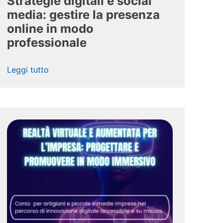
Strategie digitali e social
media: gestire la presenza
online in modo
professionale
Leggi tutto