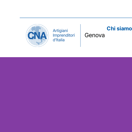
Chi siam