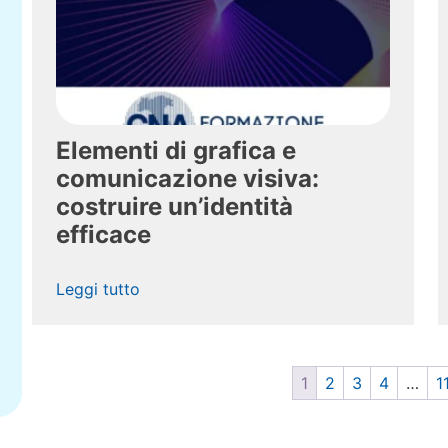
Elementi di grafica e
comunicazione visiva:
costruire un’identità
efficace
Leggi tutto
1
2
3
4
…
1