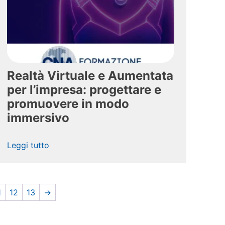
Realtà Virtuale e Aumentata
per l’impresa: progettare e
promuovere in modo
immersivo
Leggi tutto
1
12
13
→