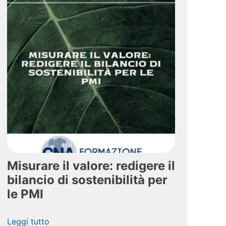
Misurare il valore: redigere il
bilancio di sostenibilità per
le PMI
Leggi tutto