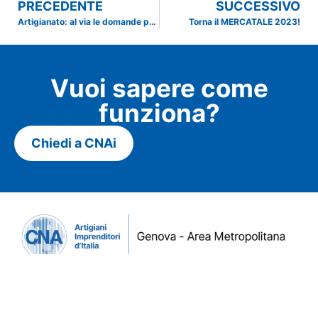
PRECEDENTE
SUCCESSIVO
Artigianato: al via le domande per i contributi Eblig
Torna il MERCATALE 2023!
Vuoi sapere come
funziona?
Chiedi a CNAi
Contatti