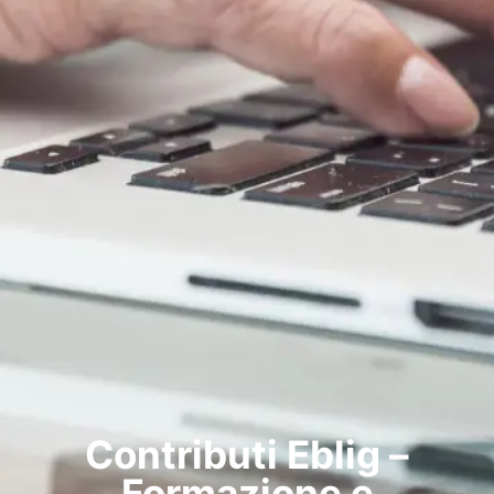
Contributi Eblig –
Formazione e