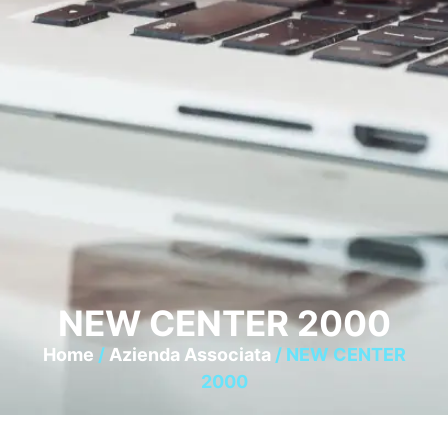
NEW CENTER 2000
Home
/
Azienda Associata
/ NEW CENTER
2000