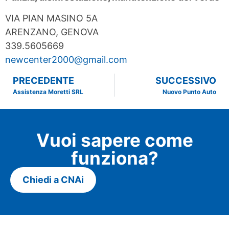
VIA PIAN MASINO 5A
ARENZANO, GENOVA
339.5605669
newcenter2000@gmail.com
PRECEDENTE
SUCCESSIVO
Assistenza Moretti SRL
Nuovo Punto Auto
Vuoi sapere come
funziona?
Chiedi a CNAi