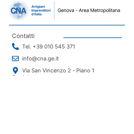
Contatti
Tel. +39 010 545 371
info@cna.ge.it
Via San Vincenzo 2 - Piano 1
Social
Menu
Chi siamo
Associarsi