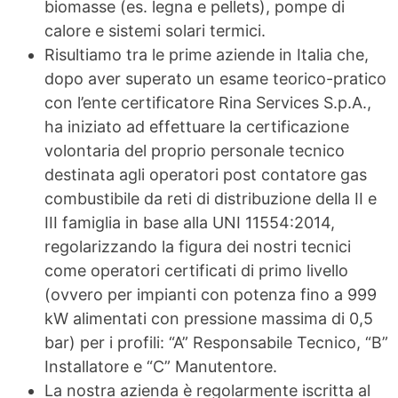
biomasse (es. legna e pellets), pompe di
calore e sistemi solari termici.
Risultiamo tra le prime aziende in Italia che,
dopo aver superato un esame teorico-pratico
con l’ente certificatore Rina Services S.p.A.,
ha iniziato ad effettuare la certificazione
volontaria del proprio personale tecnico
destinata agli operatori post contatore gas
combustibile da reti di distribuzione della II e
III famiglia in base alla UNI 11554:2014,
regolarizzando la figura dei nostri tecnici
come operatori certificati di primo livello
(ovvero per impianti con potenza fino a 999
kW alimentati con pressione massima di 0,5
bar) per i profili: “A” Responsabile Tecnico, “B”
Installatore e “C” Manutentore.
La nostra azienda è regolarmente iscritta al