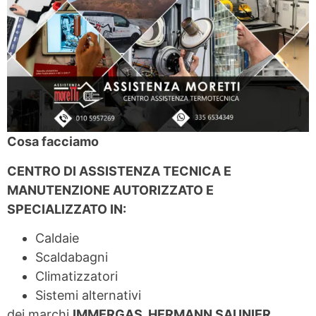
Cosa facciamo
CENTRO DI ASSISTENZA TECNICA E
MANUTENZIONE AUTORIZZATO E
SPECIALIZZATO IN:
Caldaie
Scaldabagni
Climatizzatori
Sistemi alternativi
dei marchi
IMMERGAS, HERMANN SAUNIER