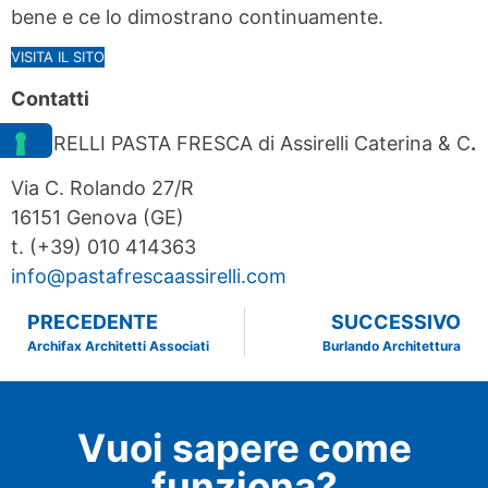
bene e ce lo dimostrano continuamente.
VISITA IL SITO
Contatti
ASSIRELLI PASTA FRESCA di Assirelli Caterina & C
.
Via C. Rolando 27/R
16151 Genova (GE)
t. (+39) 010 414363
info@pastafrescaassirelli.com
PRECEDENTE
SUCCESSIVO
Archifax Architetti Associati
Burlando Architettura
Vuoi sapere come
funziona?