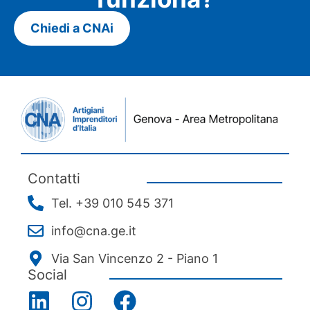
Chiedi a CNAi
Contatti
Tel. +39 010 545 371
info@cna.ge.it
Via San Vincenzo 2 - Piano 1
Social