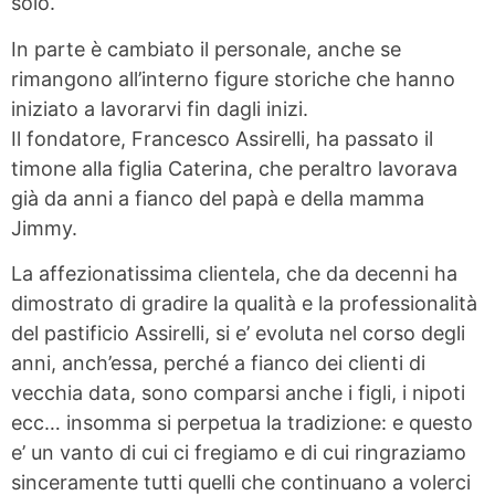
solo.
In parte è cambiato il personale, anche se
rimangono all’interno figure storiche che hanno
iniziato a lavorarvi fin dagli inizi.
Il fondatore, Francesco Assirelli, ha passato il
timone alla figlia Caterina, che peraltro lavorava
già da anni a fianco del papà e della mamma
Jimmy.
La affezionatissima clientela, che da decenni ha
dimostrato di gradire la qualità e la professionalità
del pastificio Assirelli, si e’ evoluta nel corso degli
anni, anch’essa, perché a fianco dei clienti di
vecchia data, sono comparsi anche i figli, i nipoti
ecc… insomma si perpetua la tradizione: e questo
e’ un vanto di cui ci fregiamo e di cui ringraziamo
sinceramente tutti quelli che continuano a volerci