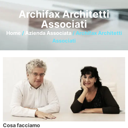
Archifax Architetti
Associati
Home
/
Azienda Associata
/ Archifax Architetti
Associati
Cosa facciamo