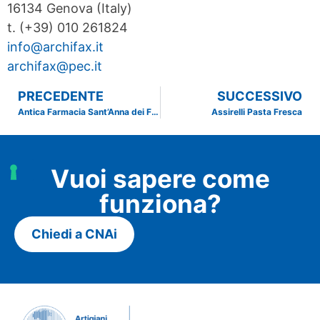
16134 Genova (Italy)
t. (+39) 010 261824
info@archifax.it
archifax@pec.it
PRECEDENTE
SUCCESSIVO
Antica Farmacia Sant’Anna dei Frati Carmelitani Scalzi
Assirelli Pasta Fresca
Vuoi sapere come
funziona?
Chiedi a CNAi