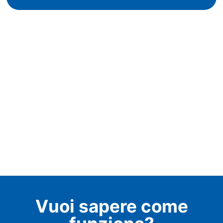
Vuoi sapere come