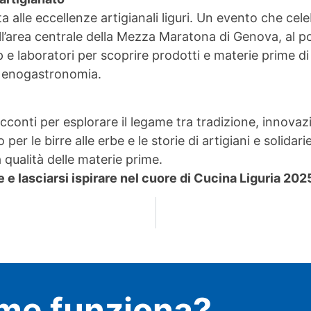
 alle eccellenze artigianali liguri. Un evento che cele
l’area centrale della Mezza Maratona di Genova, al po
 e laboratori per scoprire prodotti e materie prime di
 di enogastronomia.
acconti per esplorare il legame tra tradizione, innovaz
r le birre alle erbe e le storie di artigiani e solidarie
 qualità delle materie prime.
e lasciarsi ispirare nel cuore di Cucina Liguria 202
me funziona?