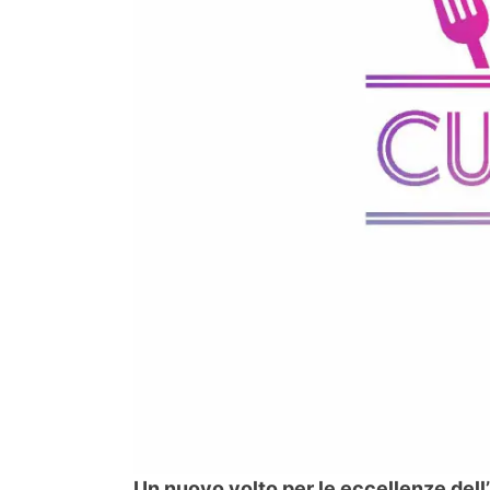
Un nuovo volto per le eccellenze dell’