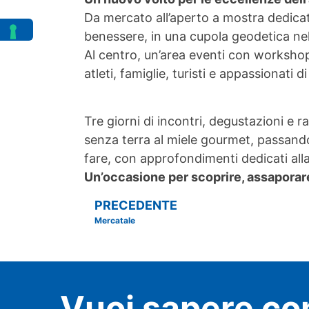
Da mercato all’aperto a mostra dedicata
benessere, in una cupola geodetica nel
Al centro, un’area eventi con workshop
atleti, famiglie, turisti e appassionati
Tre giorni di incontri, degustazioni e r
senza terra al miele gourmet, passando pe
fare, con approfondimenti dedicati alla
Un’occasione per scoprire, assaporare 
PRECEDENTE
Mercatale
Vuoi sapere co