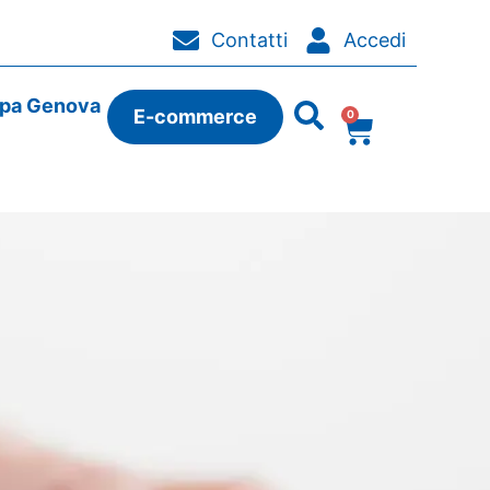
Contatti
Accedi
ipa Genova
E-commerce
0