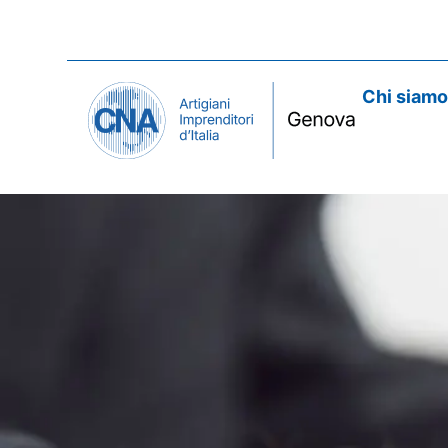
Chi siam