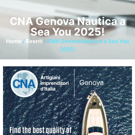
CNA Genova Nautica a
Sea You 2025!
Home
/
Eventi
/ CNA Genova Nautica a Sea You
2025!