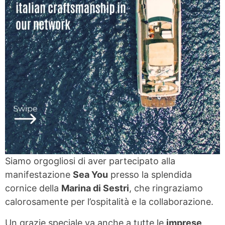
Siamo orgogliosi di aver partecipato alla
manifestazione
Sea You
presso la splendida
cornice della
Marina di Sestri
, che ringraziamo
calorosamente per l’ospitalità e la collaborazione.
Un grazie speciale va anche a tutte le
imprese