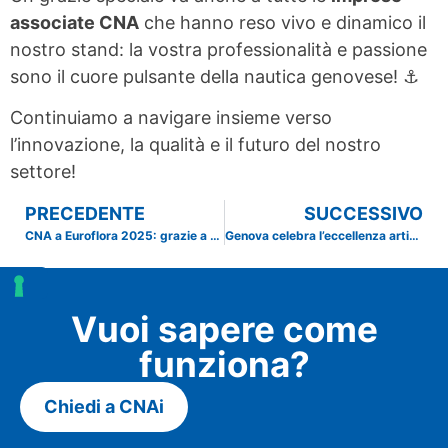
associate CNA
che hanno reso vivo e dinamico il
nostro stand: la vostra professionalità e passione
sono il cuore pulsante della nautica genovese! ⚓
Continuiamo a navigare insieme verso
l’innovazione, la qualità e il futuro del nostro
settore!
PRECEDENTE
SUCCESSIVO
CNA a Euroflora 2025: grazie a tutti!
Genova celebra l’eccellenza artigiana: torna “Cucina Liguria” al Porto Antico
Vuoi sapere come
funziona?
Chiedi a CNAi