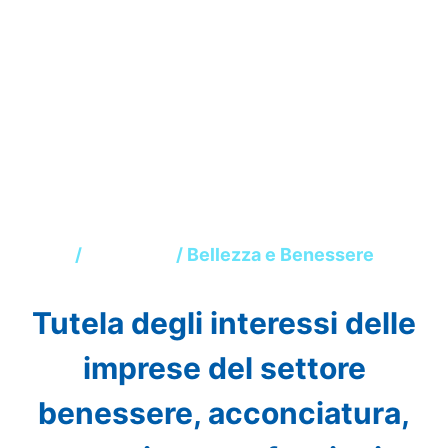
Bellezza e
Benessere
Home
/
Chi siamo
/ Bellezza e Benessere
Tutela degli interessi delle
imprese del settore
benessere, acconciatura,