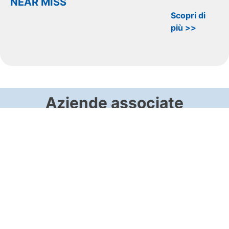
NEAR MISS
Scopri di
più >>
Aziende associate
Franco e Mimmo Acconciatori
Scopri di più >>