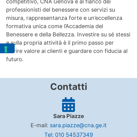
competitivo, CNA Genova è al fianco dei
professionisti del benessere con servizi su
misura, rappresentanza forte e un’eccellenza
formativa unica come l’Accademia del
Benessere e della Bellezza. Investire su sé stessi
e sulla propria attività è il primo passo per
offrire valore ai clienti e guardare con fiducia al
futuro.
Contatti
Sara Piazze
E-mail:
sara.piazze@cna.ge.it
Tel: 010 54537349