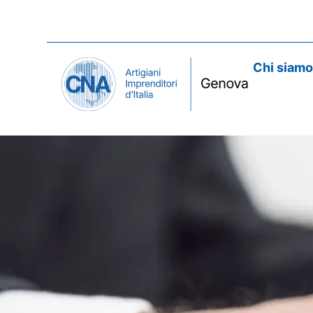
Chi siam