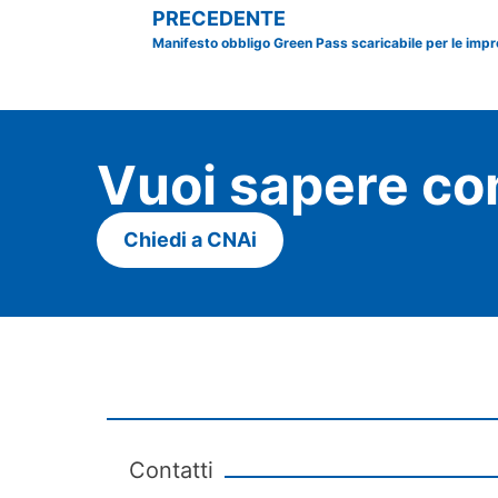
PRECEDENTE
Manifesto obbligo Green Pass scaricabile per le imp
Vuoi sapere co
Chiedi a CNAi
Contatti