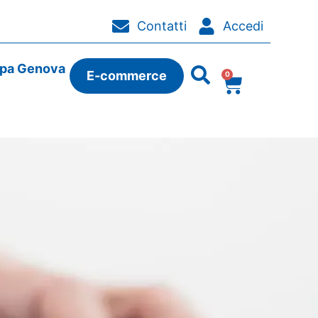
Contatti
Accedi
ipa Genova
E-commerce
0