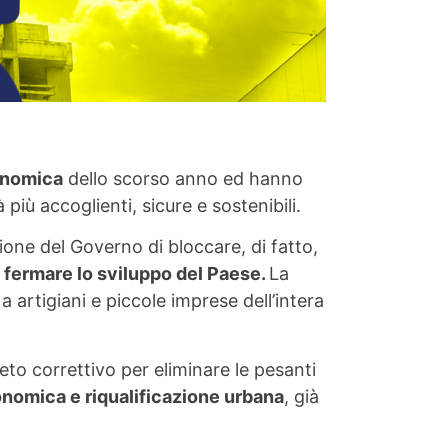
conomica
dello scorso anno ed hanno
iù accoglienti, sicure e sostenibili.
ione del Governo di bloccare, di fatto,
a fermare lo sviluppo del Paese.
La
 artigiani e piccole imprese dell’intera
o correttivo per eliminare le pesanti
onomica e riqualificazione urbana
, già