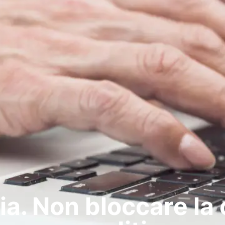
ia. Non bloccare la