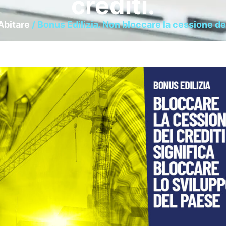
crediti.
Abitare
/ Bonus Edilizia. Non bloccare la cessione dei