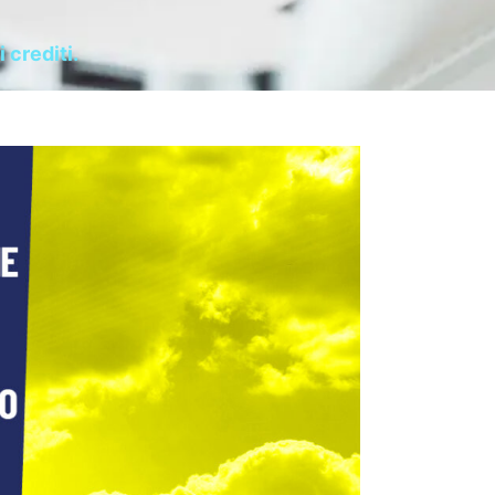
 crediti.