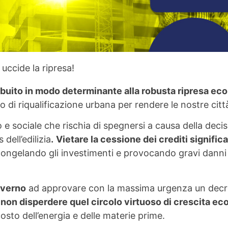
 uccide la ripresa!
tribuito in modo determinante alla robusta ripresa e
i riqualificazione urbana per rendere le nostre città p
 sociale che rischia di spegnersi a causa della decis
 dell’edilizia
.
Vietare la cessione dei crediti signific
congelando gli investimenti e provocando gravi danni a
overno
ad approvare con la massima urgenza un decret
 non disperdere quel circolo virtuoso di crescita ec
sto dell’energia e delle materie prime.