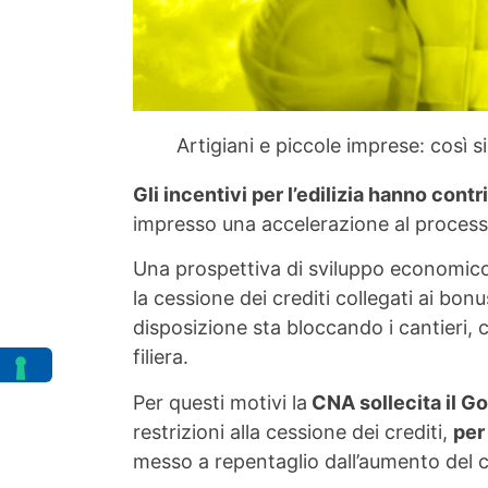
Artigiani e piccole imprese: così si
Gli incentivi per l’edilizia hanno con
impresso una accelerazione al processo d
Una prospettiva di sviluppo economico e
la cessione dei crediti collegati ai bonus
disposizione sta bloccando i cantieri, 
filiera.
Per questi motivi la
CNA sollecita il G
restrizioni alla cessione dei crediti,
per
messo a repentaglio dall’aumento del co