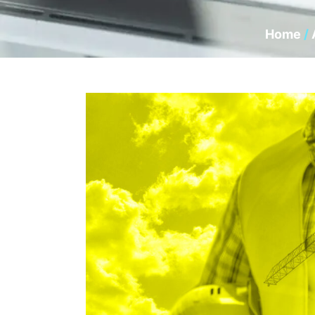
Home
/