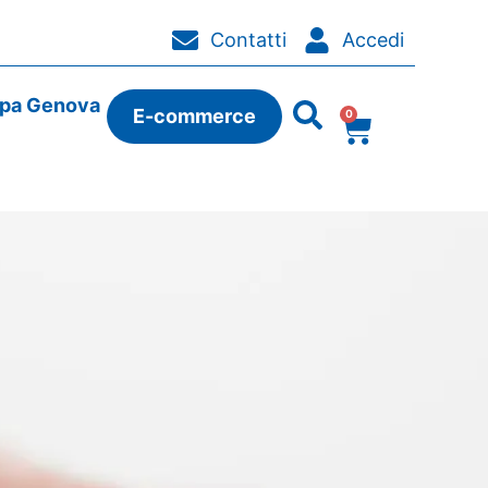
Contatti
Accedi
ipa Genova
E-commerce
0