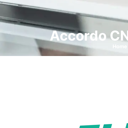
Accordo CNA
Home