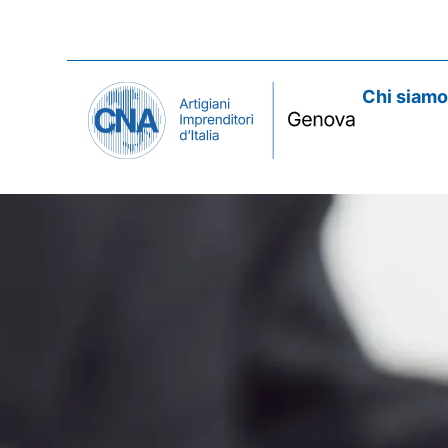
Chi siam