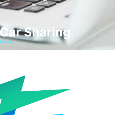
 Car Sharing
haring