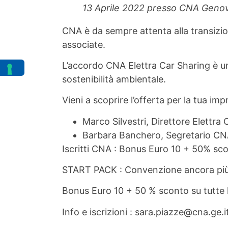
13 Aprile 2022 presso CNA Geno
CNA è da sempre attenta alla transizio
associate.
L’accordo CNA Elettra Car Sharing è un 
sostenibilità ambientale.
Vieni a scoprire l’offerta per la tua im
Marco Silvestri, Direttore Elettra
Barbara Banchero, Segretario C
Iscritti CNA : Bonus Euro 10 + 50% sco
START PACK : Convenzione ancora più v
Bonus Euro 10 + 50 % sconto su tutte 
Info e iscrizioni : sara.piazze@cna.ge.i