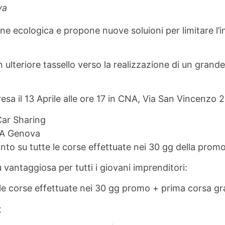
va
ne ecologica e propone nuove soluioni per limitare l’
ulteriore tassello verso la realizzazione di un grande 
presa il 13 Aprile alle ore 17 in CNA, Via San Vincenzo 2
 Car Sharing
NA Genova
nto su tutte le corse effettuate nei 30 gg della prom
antaggiosa per tutti i giovani imprenditori:
le corse effettuate nei 30 gg promo + prima corsa gr
t