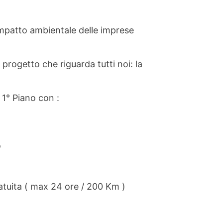
impatto ambientale delle imprese
progetto che riguarda tutti noi: la
 1° Piano con :
o
atuita ( max 24 ore / 200 Km )