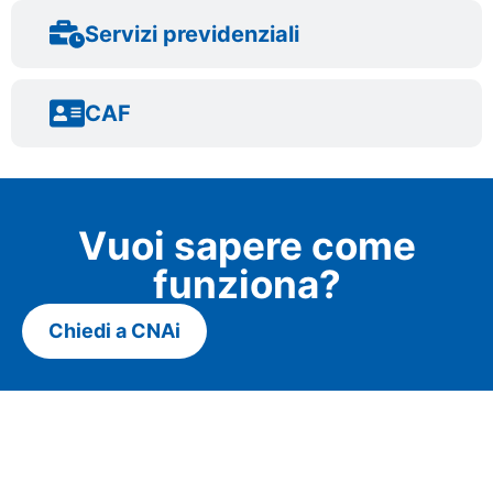
Servizi previdenziali
CAF
Vuoi sapere come
funziona?
Chiedi a CNAi