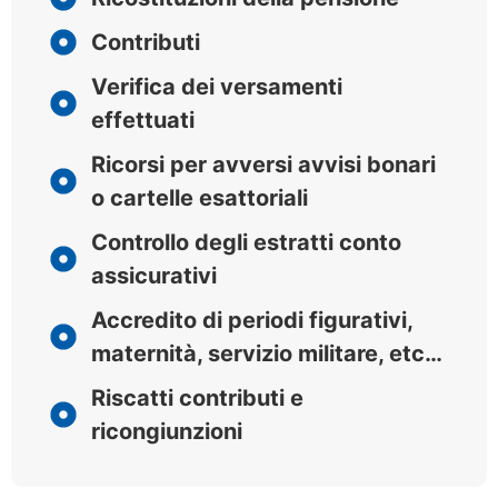
Contributi
Verifica dei versamenti
effettuati
Ricorsi per avversi avvisi bonari
o cartelle esattoriali
Controllo degli estratti conto
assicurativi
Accredito di periodi figurativi,
maternità, servizio militare, etc…
Riscatti contributi e
ricongiunzioni