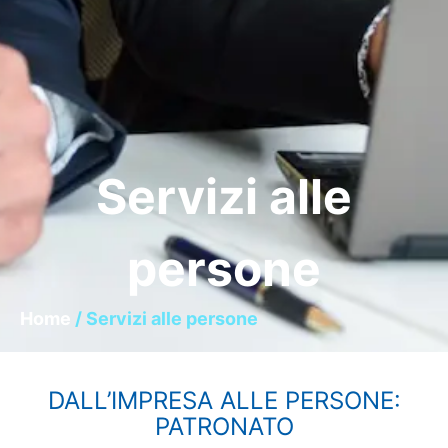
Servizi alle
persone
Home
/ Servizi alle persone
DALL’IMPRESA ALLE PERSONE:
PATRONATO